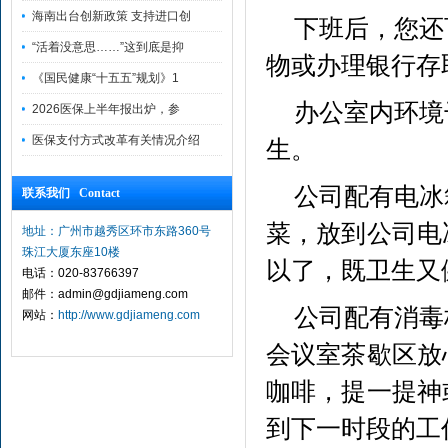
海南出台创新政策 支持进口创
下班后，您还
“活着没意思……”这到底是抑
物或办理银行存
《国民健康“十五五”规划》1
办公室内环境
2026医保上半年报出炉，参
医保支付方式改革有关情况介绍
生。
公司配有电冰
联系我们 Contact
菜，放到公司电
地址：广州市越秀区环市东路360号
珠江大厦东座10楼
以了，既卫生又
电话：020-83766397
邮件：admin@gdjiameng.com
公司配有消毒
网站：
http://www.gdjiameng.com
会议室茶歇区放
咖啡，提一提神
到下一时段的工