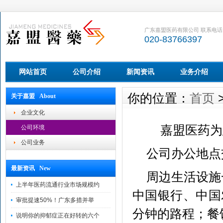
广东嘉盟医药有限公司 联系电话
020-83766397
网站首页
公司介绍
新闻资讯
业务介绍
你的位置：
首页
关于嘉盟 About
企业文化
嘉盟医药为
公司环境
公司业务
公司办公地点
最新资讯 New
周边生活设施
上半年医药流通行业市场规模约
中国银行、中国
审批提速50%！广东多措并举
分钟的路程；餐
说明你的抑郁症正在好转的六个